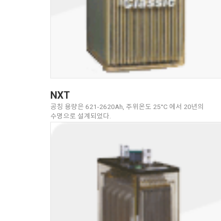
NXT
공칭 용량은 621-2620Ah, 주위온도 25°C 에서 20년의
수명으로 설계되었다.