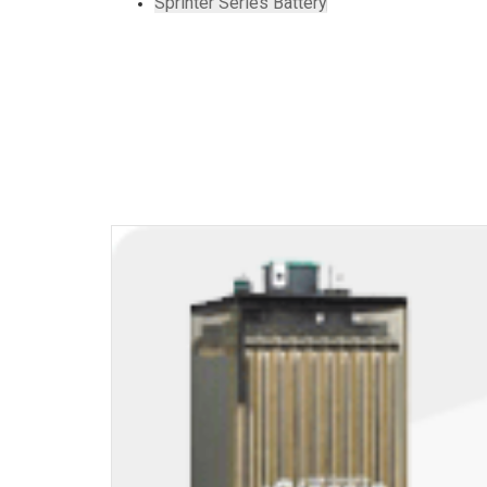
Sprinter Series Battery