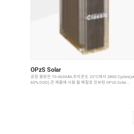
OPzS Solar
공칭 용량은 70-4600Ah,주의온도 25°C에서 2800 Cycles(a
60% DOD).큰 제품에 사용 될 매질로 진보된 OPzS Solar
축전지는 정교한 사양에 대해 확실히 권할 만하다.