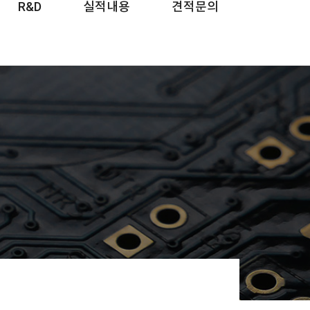
R&D
실적내용
견적문의