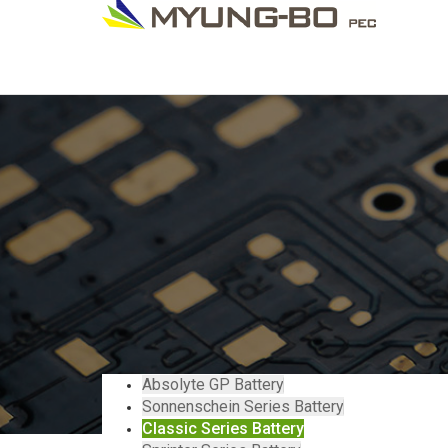
Absolyte GP Battery
Sonnenschein Series Battery
Classic Series Battery