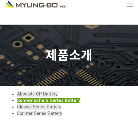
Tog
제품소개
Absolyte GP Battery
Sonnenschein Series Battery
Classic Series Battery
Sprinter Series Battery