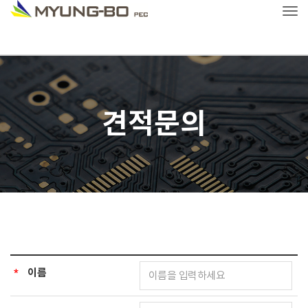
Tog
견적문의
*
이름