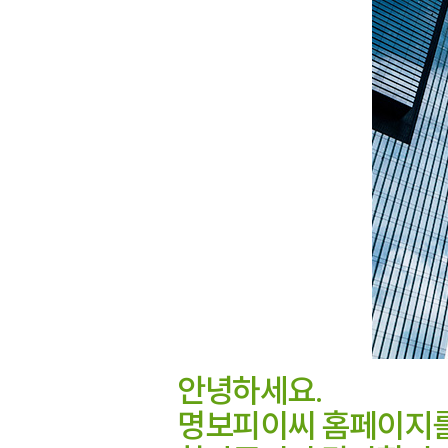
안녕하세요.
명보피이씨 홈페이지