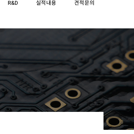
R&D
실적내용
견적문의