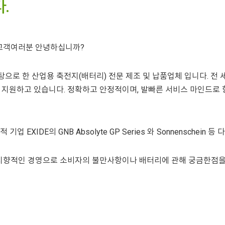
.
 고객여러분 안녕하십니까?
탕으로 한 산업용 축전지(배터리) 전문 제조 및 납품업체 입니다. 
지원하고 있습니다. 정확하고 안정적이며, 발빠른 서비스 마인드로 항
 EXIDE의 GNB Absolyte GP Series 와 Sonnensche
지향적인 경영으로 소비자의 불만사항이나 배터리에 관해 궁금한점을