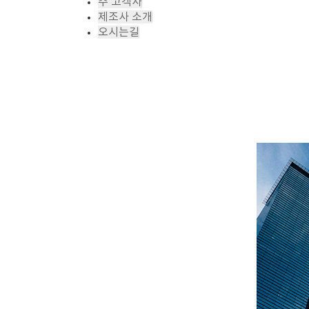
주 고객사
제조사 소개
오시는길