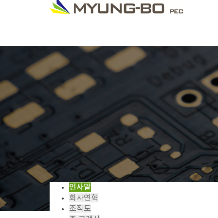
인사말
회사연혁
조직도