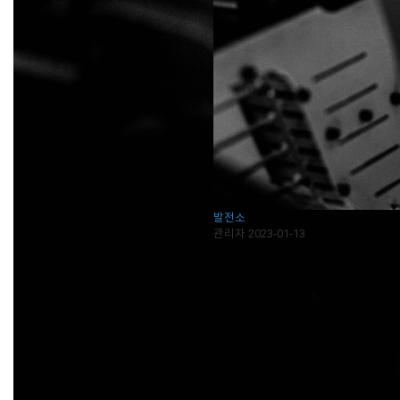
발전소
관리자
2023-01-13