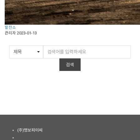
발전소
관리자
2023-01-13
검색
(주)명보피이씨