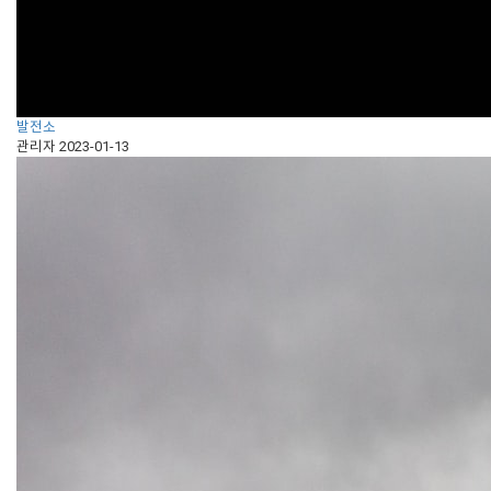
발전소
관리자
2023-01-13