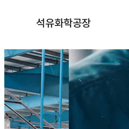
석유화학공장