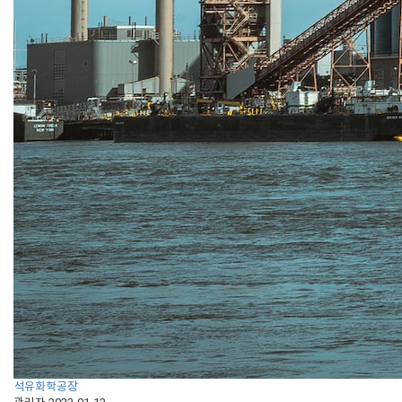
석유화학공장