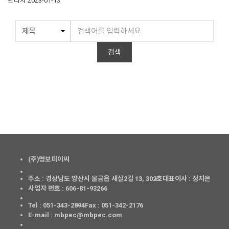
관리자
2023-01-13
검색
(주)명보피이씨
주소 : 경상남도 양산시 물금읍 새실2길 13, 302호
대표이사 : 정지은
사업자 번호 : 606-81-93266
Tel : 051-343-2894
Fax : 051-342-2176
E-mail : mbpec@mbpec.com