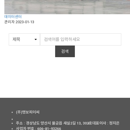
데이터센터
관리자
2023-01-13
검색
(주)명보피이씨
주소 : 경상남도 양산시 물금읍 새실2길 13, 302호
대표이사 : 정지은
사업자 번호 : 606-81-93266