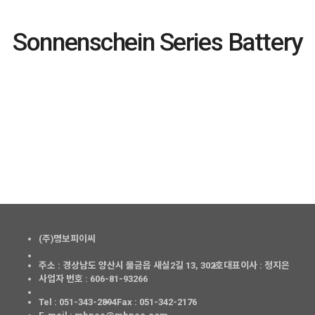
Sonnenschein Series Battery
(주)명보피이씨
주소 : 경상남도 양산시 물금읍 새실2길 13, 302호
대표이사 : 정지은
사업자 번호 : 606-81-93266
Tel : 051-343-2894
Fax : 051-342-2176