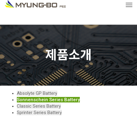
Tog
제품소개
Absolyte GP Battery
Sonnenschein Series Battery
Classic Series Battery
Sprinter Series Battery