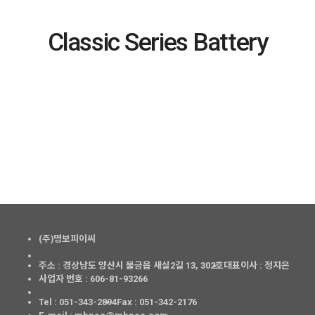
Classic Series Battery
(주)명보피이씨
주소 : 경상남도 양산시 물금읍 새실2길 13, 302호
대표이사 : 정지은
사업자 번호 : 606-81-93266
Tel : 051-343-2894
Fax : 051-342-2176