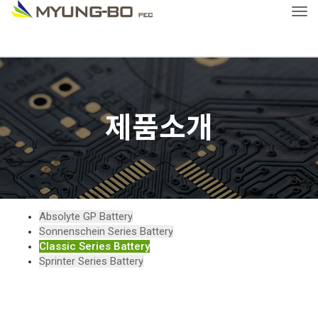
Tog
제품소개
Absolyte GP Battery
Sonnenschein Series Battery
Classic Series Battery
Sprinter Series Battery